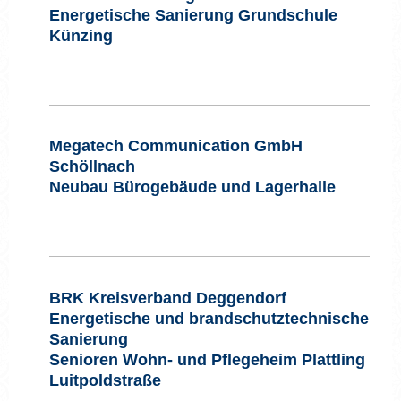
Energetische Sanierung Grundschule
Künzing
Megatech Communication GmbH
Schöllnach
Neubau Bürogebäude und Lagerhalle
BRK Kreisverband Deggendorf
Energetische und brandschutztechnische
Sanierung
Senioren Wohn- und Pflegeheim Plattling
Luitpoldstraße