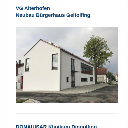
VG Aiterhofen
Neubau Bürgerhaus Geltolfing
DONAUISAR Klinikum Dingolfing