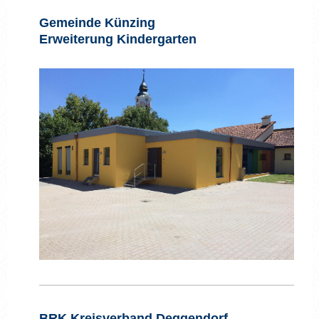
Gemeinde Künzing
Erweiterung Kindergarten
BRK Kreisverband Deggendorf