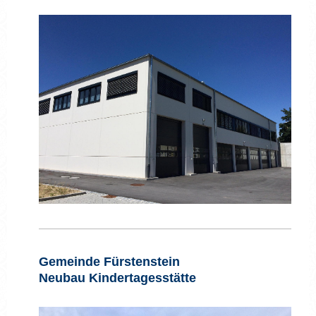
Gemeinde Fürstenstein
Ne
ubau Kindertagesstätte