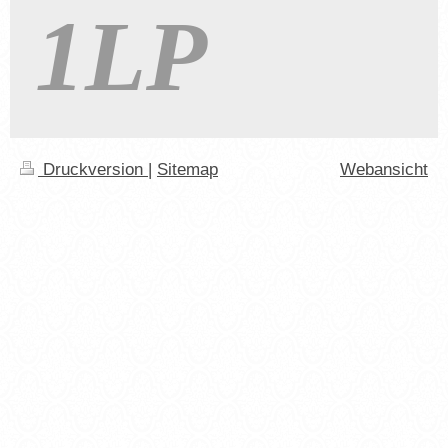
1LP
Druckversion
|
Sitemap
Webansicht